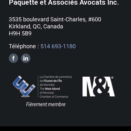
Paquette et Associés Avocats Inc.
3535 boulevard Saint-Charles, #600
Kirkland, QC, Canada
H9H 5B9
Téléphone :
514 693-1180