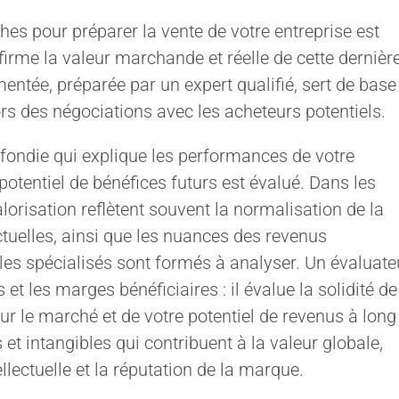
es pour préparer la vente de votre entreprise est
firme la valeur marchande et réelle de cette dernièr
ntée, préparée par un expert qualifié, sert de base
lors des négociations avec les acheteurs potentiels.
fondie qui explique les performances de votre
potentiel de bénéfices futurs est évalué. Dans les
orisation reflètent souvent la normalisation de la
tuelles, ainsi que les nuances des revenus
bles spécialisés sont formés à analyser. Un évaluate
t les marges bénéficiaires : il évalue la solidité de
sur le marché et de votre potentiel de revenus à long
et intangibles qui contribuent à la valeur globale,
ntellectuelle et la réputation de la marque.