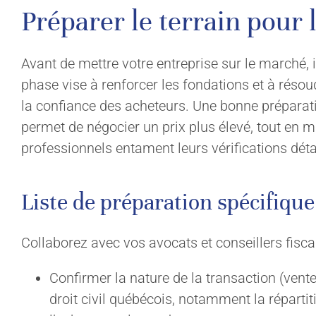
Préparer le terrain pour 
Avant de mettre votre entreprise sur le marché, i
phase vise à renforcer les fondations et à résou
la confiance des acheteurs. Une bonne préparati
permet de négocier un prix plus élevé, tout en m
professionnels entament leurs vérifications déta
Liste de préparation spécifiqu
EXPERTISE
À PROP
Collaborez avec vos avocats et conseillers fisca
Fusions et acquisitions
Cabinet
Confirmer la nature de la transaction (vente
droit civil québécois, notamment la réparti
Services en droit fiscal
Équipe