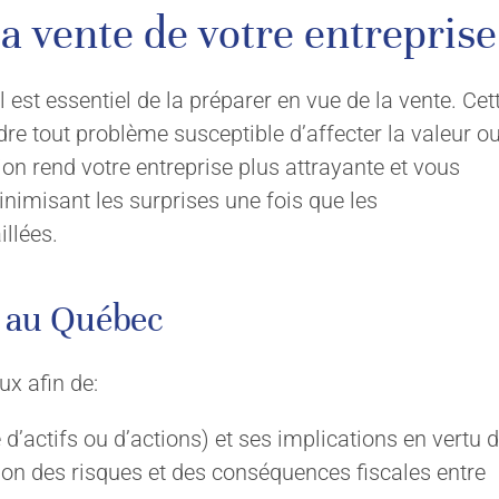
la vente de votre entreprise
l est essentiel de la préparer en vue de la vente. Cet
dre tout problème susceptible d’affecter la valeur o
on rend votre entreprise plus attrayante et vous
inimisant les surprises une fois que les
illées.
e au Québec
OS
NOUS JOINDRE
ux afin de:
Contactez-nous
 d’actifs ou d’actions) et ses implications en vertu 
tion des risques et des conséquences fiscales entre
Demande de consultation