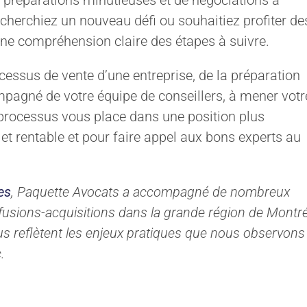
e préparations minutieuses et de négociations à
, cherchiez un nouveau défi ou souhaitiez profiter de
une compréhension claire des étapes à suivre.
cessus de vente d’une entreprise, de la préparation
compagné de votre équipe de conseillers, à mener votr
processus vous place dans une position plus
et rentable et pour faire appel aux bons experts au
es
, Paquette Avocats a accompagné de nombreux
fusions-acquisitions dans la grande région de Montré
ous reflètent les enjeux pratiques que nous observons
.