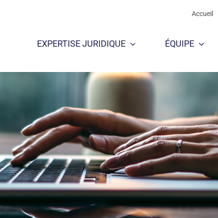
Accueil
Accueil
EXPERTISE JURIDIQUE
EXPERTISE JURIDIQUE
ÉQUIPE
ÉQUIPE
T D’AFFAIRES