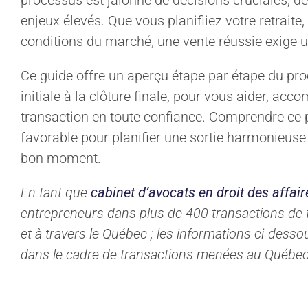
processus est jalonné de décisions cruciales, d
enjeux élevés. Que vous planifiiez votre retraite
conditions du marché, une vente réussie exige 
Ce guide offre un aperçu étape par étape du pro
initiale à la clôture finale, pour vous aider, ac
transaction en toute confiance. Comprendre ce 
favorable pour planifier une sortie harmonieuse 
bon moment.
En tant que
cabinet d’avocats en droit des affair
entrepreneurs dans plus de 400 transactions de 
et à travers le Québec ; les informations ci-dess
dans le cadre de transactions menées au Québec