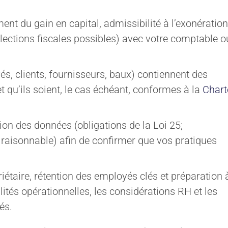
leurs
Carrière
ment du gain en capital, admissibilité à l’exonération
lections fiscales possibles) avec votre comptable o
communautaire
és, clients, fournisseurs, baux) contiennent des
et qu’ils soient, le cas échéant, conformes à la
Chart
ion des données (obligations de la Loi 25;
 raisonnable) afin de confirmer que vos pratiques
riétaire, rétention des employés clés et préparation 
alités opérationnelles, les considérations RH et les
és.