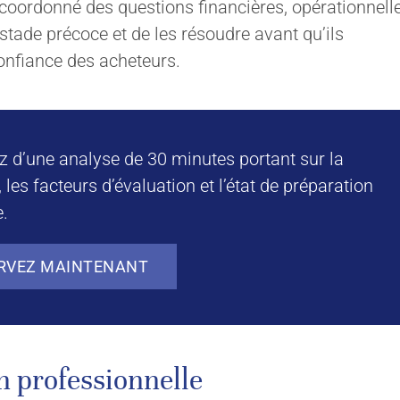
oordonné des questions financières, opérationnell
n stade précoce et de les résoudre avant qu’ils
confiance des acheteurs.
z d’une analyse de 30 minutes portant sur la
, les facteurs d’évaluation et l’état de préparation
e.
RVEZ MAINTENANT
n professionnelle