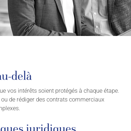
au-delà
que vos intérêts soient protégés à chaque étape.
ons ou de rédiger des contrats commerciaux
mplexes.
sques juridiques