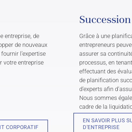
Succession 
e entreprise, de
Grâce à une planific
lopper de nouveaux
entrepreneurs peuvent
ournir l’expertise
assurer sa continuit
 votre entreprise
processus, en tenant
effectuant des évalu
de planification suc
d’experts afin d’ass
Nous sommes égalem
cadre de la liquidat
EN SAVOIR PLUS S
IT CORPORATIF
D'ENTREPRISE