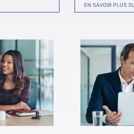
leurs
Carrière
EN SAVOIR PLUS S
communautaire