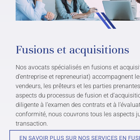
Fusions et acquisitions
Nos avocats spécialisés en fusions et acquisit
d’entreprise et repreneuriat) accompagnent le
vendeurs, les prêteurs et les parties prenante
aspects du processus de fusion et d’acquisitio
diligente à l’examen des contrats et à l’évalua
EXPERTISE
À PROP
conformité, nous couvrons tous les aspects ju
Fusions et acquisitions
Cabinet
transaction.
Services en droit fiscal
Équipe
EN SAVOIR PLUS SUR NOS SERVICES EN FUS