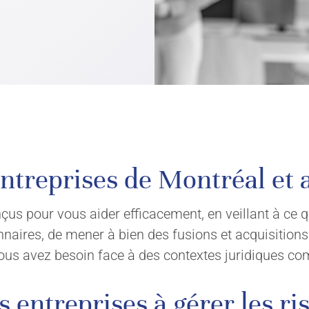
entreprises de Montréal et 
çus pour vous aider efficacement, en veillant à ce 
ionnaires, de mener à bien des fusions et acquisiti
vous avez besoin face à des contextes juridiques co
entreprises à gérer les ri