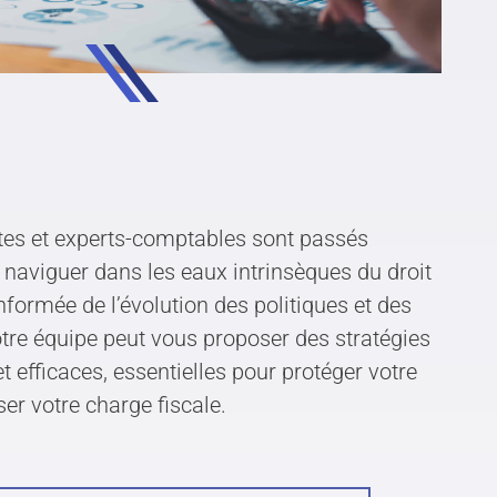
stes et experts-comptables sont passés
e naviguer dans les eaux intrinsèques du droit
informée de l’évolution des politiques et des
otre équipe peut vous proposer des stratégies
t efficaces, essentielles pour protéger votre
Paquette et Associés Avocats
er votre charge fiscale.
Inc.
3535 boulevard Saint-Charles, #600