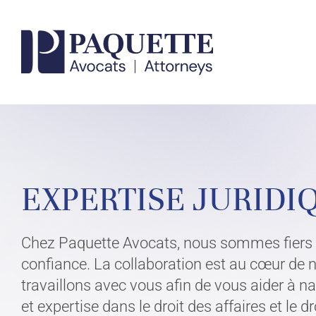
Skip
to
content
VOTRE AVOCA
EXPERTISE JURIDI
CONTACTEZ UN EXPERT
Chez Paquette Avocats, nous sommes fiers d’
confiance. La collaboration est au cœur de n
travaillons avec vous afin de vous aider à na
et expertise dans le droit des affaires et le 