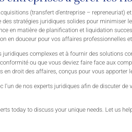
quisitions (transfert d’entreprise – repreneuriat) et
e des stratégies juridiques solides pour minimiser l
e en matière de planification et liquidation succes
tion en douceur pour vos affaires professionnelles e
juridiques complexes et à fournir des solutions co
n conformité ou que vous deviez faire face aux comp
 en droit des affaires, conçus pour vous apporter le
l’un de nos experts juridiques afin de discuter de 
perts today to discuss your unique needs. Let us hel