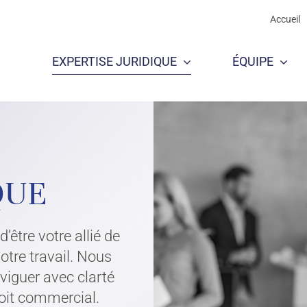
Accueil
EXPERTISE JURIDIQUE
ÉQUIPE
T D’AFFAIRES
QUE
être votre allié de
otre travail. Nous
viguer avec clarté
droit commercial.