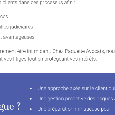
s clients dans ces processus afin :
aces
OS
NOUS JOINDRE
lles judiciaires
Contactez-nous
nt avantageuses
Demande de consultation
leurs
Carrière
irement être intimidant. Chez Paquette Avocats, nous
vos litiges tout en protégeant vos intérêts.
communautaire
Une approche axée sur le client qui
Une gestion proactive des risques a
gue ?
Une préparation minutieuse pour l’a