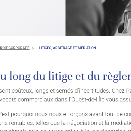
DROIT CORPORATIF
LITIGES, ARBITRAGE ET MÉDIATION
 long du litige et du règl
s sont coûteux, longs et semés d’incertitudes. Chez
’avocats commerciaux dans l’Ouest-de-l’Île vous as
st pourquoi nous nous efforçons avant tout de comp
ons rentables, telles que la négociation et la médiat