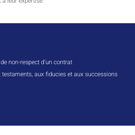
 à leur expertise.
 de non-respect d’un contrat
ux testaments, aux fiducies et aux successions