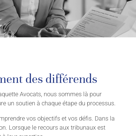
ement des différends
 Paquette Avocats, nous sommes là pour
sure un soutien à chaque étape du processus.
rendre vos objectifs et vos défis. Dans la
ion. Lorsque le recours aux tribunaux est