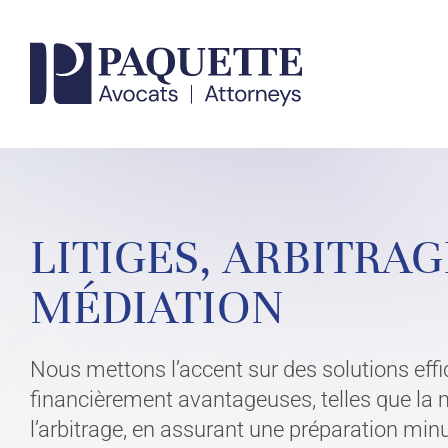
Skip
to
content
VOTRE AVOCA
LITIGES, ARBITRAG
CONTACTEZ UN EXPERT
MÉDIATION
Nous mettons l’accent sur des solutions effi
financièrement avantageuses, telles que la 
l’arbitrage, en assurant une préparation min