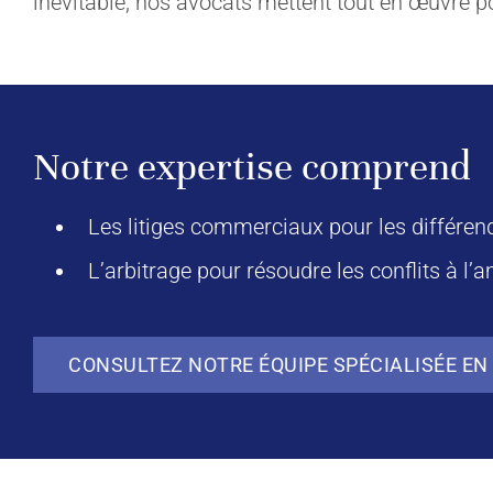
inévitable, nos avocats mettent tout en œuvre po
Notre expertise comprend
Les litiges commerciaux pour les différend
L’arbitrage pour résoudre les conflits à l’
CONSULTEZ NOTRE ÉQUIPE SPÉCIALISÉE EN 