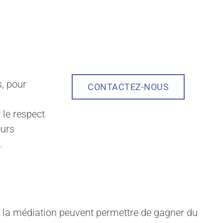
s, pour
CONTACTEZ-NOUS
 le respect
eurs
.
ou la médiation peuvent permettre de gagner du