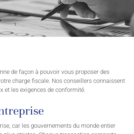
ionne de façon à pouvoir vous proposer des
 votre charge fiscale. Nos conseillers connaissent
ux et les exigences de conformité.
entreprise
reprise, car les gouvernements du monde entier