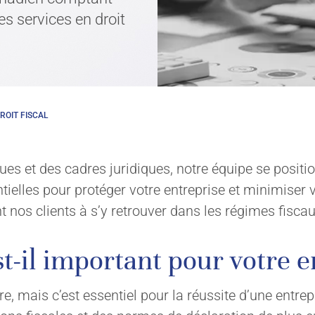
es services en droit
ROIT FISCAL
ques et des cadres juridiques, notre équipe se posit
ntielles pour protéger votre entreprise et minimiser
nt nos clients à s’y retrouver dans les régimes fisca
est-il important pour votre 
aire, mais c’est essentiel pour la réussite d’une ent