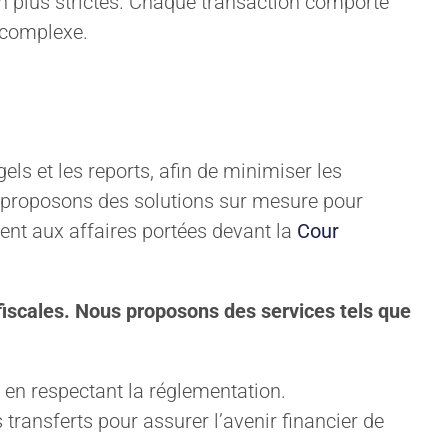
n plus strictes. Chaque transaction comporte
s complexe.
gels et les reports, afin de minimiser les
us proposons des solutions sur mesure pour
dent aux affaires portées devant la
Cour
 fiscales. Nous proposons des services tels que
t en respectant la réglementation.
 transferts pour assurer l’avenir financier de