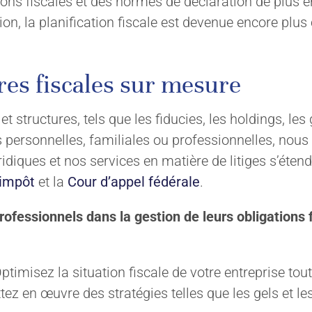
ons fiscales et des normes de déclaration de plus e
ion, la planification fiscale est devenue encore plu
ures fiscales sur mesure
t structures, tels que les fiducies, les holdings, les 
ons personnelles, familiales ou professionnelles, no
idiques et nos services en matière de litiges s’éten
’impôt
et la
Cour d’appel fédérale
.
rofessionnels dans la gestion de leurs obligations
ptimisez la situation fiscale de votre entreprise tou
ez en œuvre des stratégies telles que les gels et les