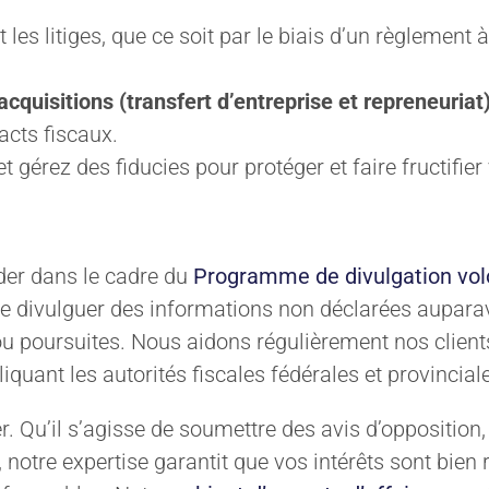
les litiges, que ce soit par le biais d’un règlement 
 acquisitions (transfert d’entreprise et repreneuriat
acts fiscaux.
t gérez des fiducies pour protéger et faire fructifier
der dans le cadre du
Programme de divulgation vol
 de divulguer des informations non déclarées aupar
u poursuites. Nous aidons régulièrement nos client
liquant les autorités fiscales fédérales et provincial
r. Qu’il s’agisse de soumettre des avis d’oppositio
, notre expertise garantit que vos intérêts sont bie