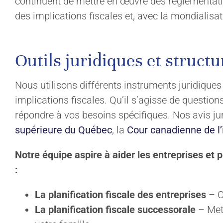
continuent de mettre en œuvre des réglementati
des implications fiscales et, avec la mondialisat
Outils juridiques et struct
Nous utilisons différents instruments juridiques e
implications fiscales. Qu’il s’agisse de questi
répondre à vos besoins spécifiques. Nos avis jur
supérieure du Québec
, la
Cour canadienne de l
Notre équipe aspire à aider
les
entreprises et p
:
La planification fiscale des entreprises
– O
La planification fiscale successorale
– Mett