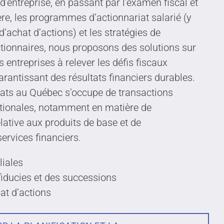
d’entreprise, en passant par l’examen fiscal et
ère, les programmes d’actionnariat salarié (y
’achat d’actions) et les stratégies de
tionnaires, nous proposons des solutions sur
 entreprises à relever les défis fiscaux
rantissant des résultats financiers durables.
cats au Québec s’occupe de transactions
ationales, notamment en matière de
elative aux produits de base et de
ervices financiers.
liales
 fiducies et des successions
at d’actions