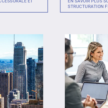
UCCESSORALE ET
EN SAVOIR PLUS S
STRUCTURATION F