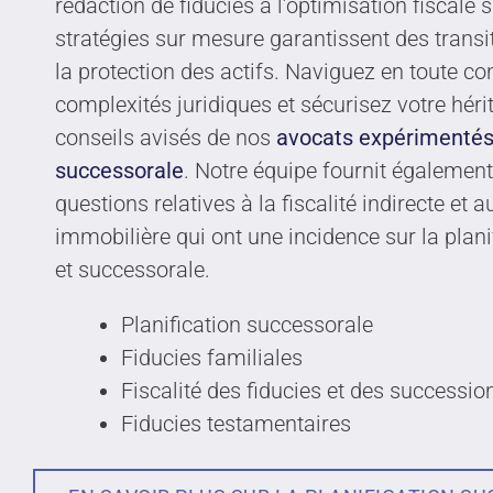
rédaction de fiducies à l’optimisation fiscale 
stratégies sur mesure garantissent des transi
la protection des actifs. Naviguez en toute co
complexités juridiques et sécurisez votre hér
conseils avisés de nos
avocats expérimentés 
successorale
. Notre équipe fournit également
questions relatives à la fiscalité indirecte et 
immobilière qui ont une incidence sur la plan
et successorale.
Planification successorale
Fiducies familiales
Fiscalité des fiducies et des successio
Fiducies testamentaires