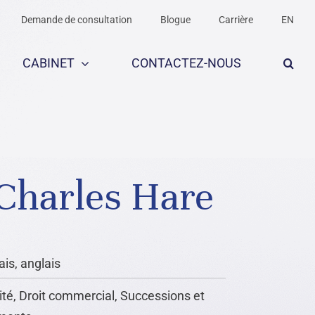
Demande de consultation
Blogue
Carrière
EN
CABINET
CONTACTEZ-NOUS
Charles Hare
is, anglais
ité, Droit commercial, Successions et