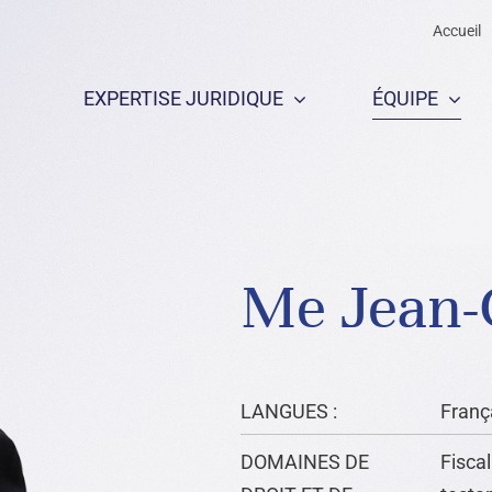
Accueil
EXPERTISE JURIDIQUE
ÉQUIPE
T D’AFFAIRES
Me Jean-
LANGUES :
França
DOMAINES DE
Fiscal