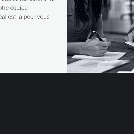
notre équipe
al est là pour vous