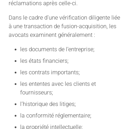
réclamations après celle-ci.
Dans le cadre d’une vérification diligente liée
à une transaction de fusion-acquisition, les
avocats examinent généralement :
les documents de l’entreprise;
les états financiers;
les contrats importants;
les ententes avec les clients et
fournisseurs;
l’historique des litiges;
la conformité réglementaire;
la propriété intellectuelle;