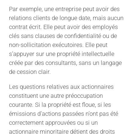
Par exemple, une entreprise peut avoir des
relations clients de longue date, mais aucun
contrat écrit. Elle peut avoir des employés
clés sans clauses de confidentialité ou de
non-sollicitation exécutoires. Elle peut
s’appuyer sur une propriété intellectuelle
créée par des consultants, sans un langage
de cession clair.
Les questions relatives aux actionnaires
constituent une autre préoccupation
courante. Si la propriété est floue, si les
émissions d’actions passées n’ont pas été
correctement approuvées ou si un
actionnaire minoritaire détient des droits